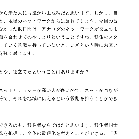
から来た人にも温かい土地柄だと思います。しかし、自
と、地域のネットワークからは漏れてしまう。今回の台
なかった数日間は、アナログのネットワークが役立ちま
顔を合わせてのやりとりということですね。移住のスタ
っていく意識を持っていないと、いざという時にお互い
を強く感じます。
とや、役立てたということはありますか？
ネットリテラシーが高い人が多いので、ネットがつなが
得て、それを地域に伝えるという役割を担うことができ
できるのも、移住者ならではだと思います。移住者同士
況を把握し、全体の最適化を考えることができる。「房