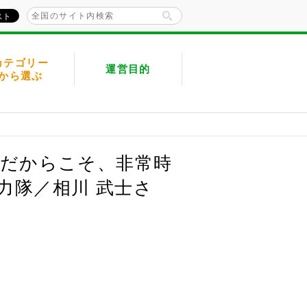
カテゴリー
運営目的
から選ぶ
者だからこそ、非常時
力隊／相川 武士さ