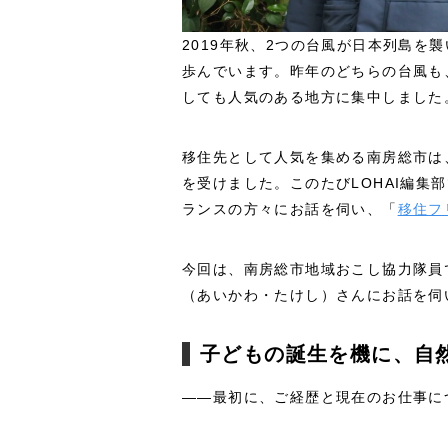
2019年秋、2つの台風が日本列島を
歩んでいます。昨年のどちらの台風も
しても人気のある地方に集中しました
移住先として人気を集める南房総市は、
を受けました。このたびLOHAI編集
ランスの方々にお話を伺い、「
移住フ
今回は、南房総市地域おこし協力隊員
（あいかわ・たけし）さんにお話を伺
子どもの誕生を機に、自
――最初に、ご経歴と現在のお仕事に