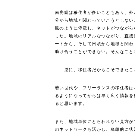
南房総は移住者が多いこともあり、外
分から地域と関わっていこうとしない
風のように停電し、ネットがつながら
した。地域のリアルなつながり、直接
ートから、そして日頃から地域と関わ
助け合うことができない。そんなこと
――逆に、移住者だからこそできたこ
若い世代や、フリーランスの移住者は
るようになってからは早く広く情報を
ると思います。
また、地域単位にとらわれない見方が
のネットワークも活かし、鳥瞰的に状