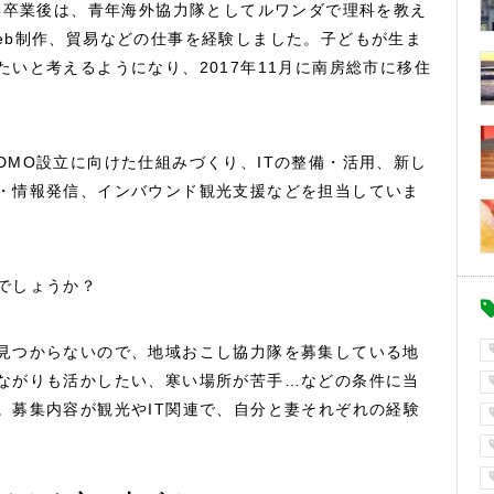
大学卒業後は、青年海外協力隊としてルワンダで理科を教え
eb制作、貿易などの仕事を経験しました。子どもが生ま
いと考えるようになり、2017年11月に南房総市に移住
DMO設立に向けた仕組みづくり、ITの整備・活用、新し
・情報発信、インバウンド観光支援などを担当していま
でしょうか？
見つからないので、地域おこし協力隊を募集している地
ながりも活かしたい、寒い場所が苦手…などの条件に当
。募集内容が観光やIT関連で、自分と妻それぞれの経験