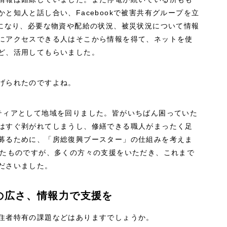
と知人と話し合い、Facebookで被害共有グループを立
上になり、必要な物資や配給の状況、被災状況について情報
にアクセスできる人はそこから情報を得て、ネットを使
ど、活用してもらいました。
げられたのですよね。
ティアとして地域を回りました。皆がいちばん困っていた
はすぐ剥がれてしまうし、修繕できる職人がまったく足
募るために、「房総復興ブースター」の仕組みを考えま
げたものですが、多くの方々の支援をいただき、これまで
ださいました。
の広さ、情報力で支援を
住者特有の課題などはありますでしょうか。