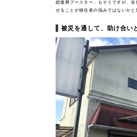
総復興ブースター」もそうですが、全
せることが移住者の強みではないかと
被災を通して、助け合い