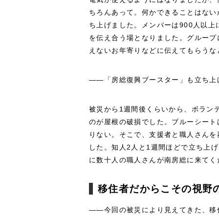
ちろんあって。何かできることはないか
ち上げました。メンバーは900人以
を伝え合う場となりました。グループ
えないお年寄りなどに伝えてもらうな
――「房総復興ブースター」も立ち上
被災から1週間後くらいから、ボラン
のが屋根の破損でした。ブルーシート
りない。そこで、支援者と職人さんを
した。知人2人と1週間ほどで立ち上
に数十人の職人さんが南房総に来てく
移住者だからこその視野
――今回の被災により見えてきた、移