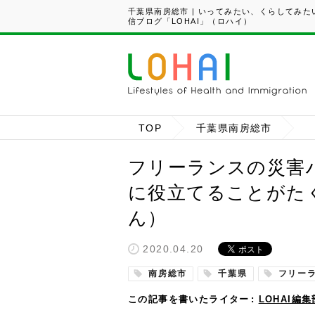
千葉県南房総市 | いってみたい、くらしてみ
信ブログ「LOHAI」（ロハイ）
TOP
千葉県南房総市
フリーランスの災害
に役立てることがた
ん）
2020.04.20
南房総市
千葉県
フリー
この記事を書いたライター
LOHAI編集