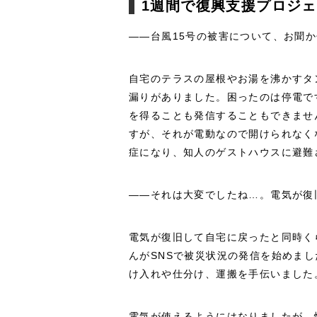
1週間で復興支援プロジ
――台風15号の被害について、お聞
自宅のテラスの屋根やお湯を沸かすタ
漏りがありました。困ったのは停電で
を得ることも発信することもできませ
すが、それが電動なので開けられなく
症になり、知人のゲストハウスに避難
――それは大変でしたね…。電気が復
電気が復旧して自宅に戻ったと同時く
んがSNSで被災状況の発信を始めま
け入れや仕分け、運搬を手伝いました
電気が使えるようにはなりましたが、