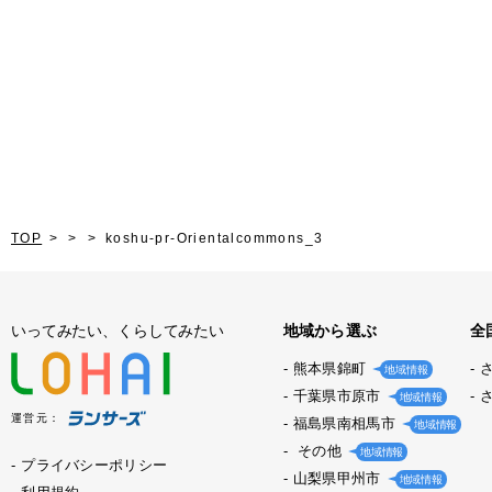
TOP
koshu-pr-Orientalcommons_3
いってみたい、くらしてみたい
地域から選ぶ
全
熊本県錦町
地域情報
千葉県市原市
地域情報
運営元：
福島県南相馬市
地域情報
その他
地域情報
プライバシーポリシー
山梨県甲州市
地域情報