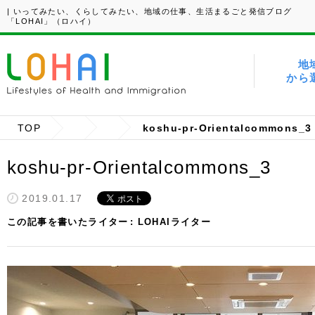
| いってみたい、くらしてみたい、地域の仕事、生活まるごと発信ブログ
「LOHAI」（ロハイ）
地
から
TOP
koshu-pr-Orientalcommons_3
koshu-pr-Orientalcommons_3
2019.01.17
この記事を書いたライター
LOHAIライター