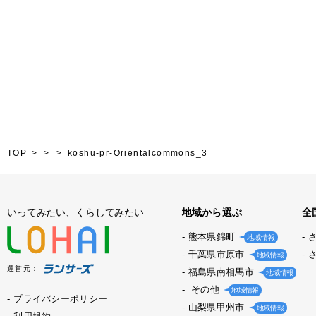
TOP
koshu-pr-Orientalcommons_3
いってみたい、くらしてみたい
地域から選ぶ
全
熊本県錦町
地域情報
千葉県市原市
地域情報
運営元：
福島県南相馬市
地域情報
その他
地域情報
プライバシーポリシー
山梨県甲州市
地域情報