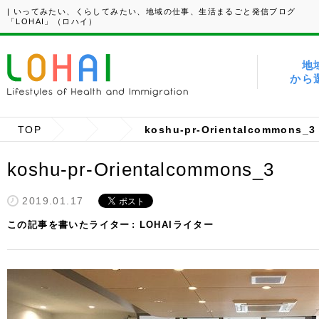
| いってみたい、くらしてみたい、地域の仕事、生活まるごと発信ブログ
「LOHAI」（ロハイ）
地
から
TOP
koshu-pr-Orientalcommons_3
koshu-pr-Orientalcommons_3
2019.01.17
この記事を書いたライター
LOHAIライター