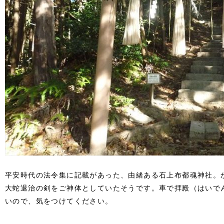
平安時代の法令集に記載があった、由緒ある石上布都魂神社。
大蛇退治の剣をご神体としていたそうです。車で拝殿（はいで
いので、気をつけてください。