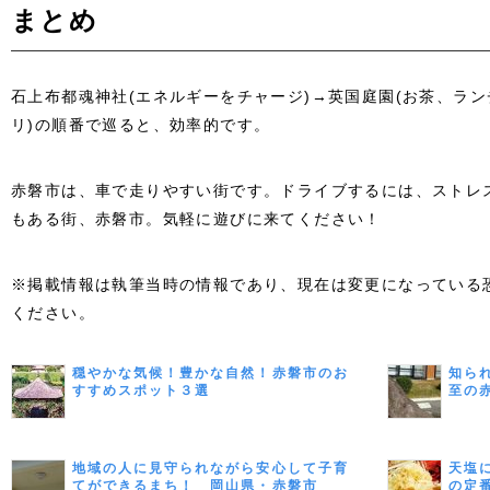
まとめ
石上布都魂神社(エネルギーをチャージ)→英国庭園(お茶、ラン
リ)の順番で巡ると、効率的です。
赤磐市は、車で走りやすい街です。ドライブするには、ストレ
もある街、赤磐市。気軽に遊びに来てください！
※掲載情報は執筆当時の情報であり、現在は変更になっている
ください。
穏やかな気候！豊かな自然！赤磐市のお
知ら
すすめスポット３選
至の
地域の人に見守られながら安心して子育
天塩
てができるまち！ 岡山県・赤磐市
の定