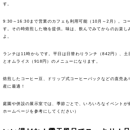
す。
9:30～16:30まで営業のカフェも利用可能（10月～2月）。
す。その時焙煎した物を提供。味は、飲んでみてからのお楽しみ
よ。
ランチは11時からです。平日は日替わりランチ（842円）、土
とオムライス（918円）のメニューになります。
焙煎したコーヒー豆、ドリップ式コーヒーパックなどの直売あ
産に最適！
庭園や併設の展示室では、季節ごとで、いろいろなイベントが
ホームページを参考にしてください）