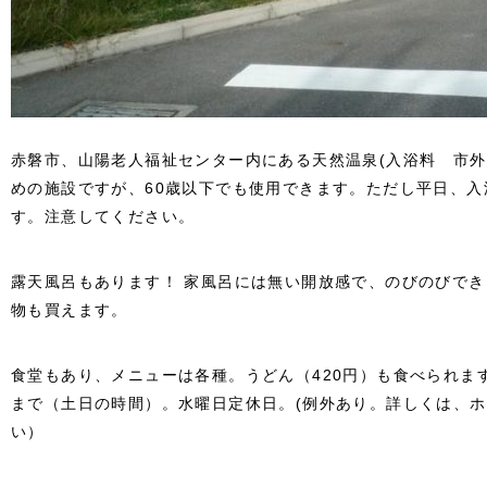
赤磐市、山陽老人福祉センター内にある天然温泉(入浴料 市外
めの施設ですが、60歳以下でも使用できます。ただし平日、入浴
す。注意してください。
露天風呂もあります！ 家風呂には無い開放感で、のびのびで
物も買えます。
食堂もあり、メニューは各種。うどん（420円）も食べられます。営
まで（土日の時間）。水曜日定休日。(例外あり。詳しくは、
い）