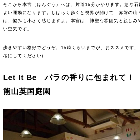
そこから本宮（ほんぐう）へは、片道15分かかります。急な
よい運動になります。しばらく歩くと視界が開けて、赤磐の山
ば、悩みも小さく感じますよ。本宮は、神聖な雰囲気と親しみ
い空気です。
歩きやすい格好でどうぞ。15時くらいまでが、おススメです
考にしてください)
Let It Be バラの香りに包まれて！
熊山英国庭園