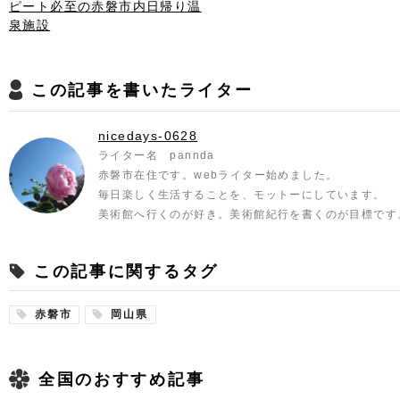
ピート必至の赤磐市内日帰り温
泉施設
この記事を書いたライター
nicedays-0628
ライター名 pannda
赤磐市在住です。webライター始めました。
毎日楽しく生活することを、モットーにしています。
美術館へ行くのが好き。美術館紀行を書くのが目標です
この記事に関するタグ
赤磐市
岡山県
全国のおすすめ記事