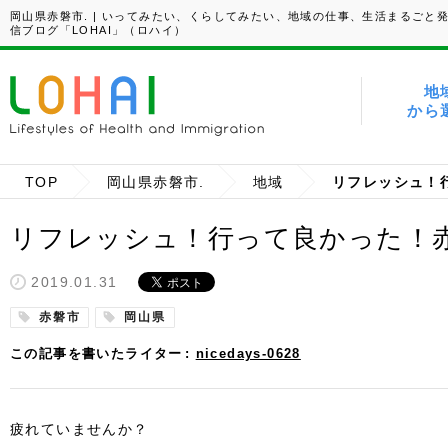
岡山県赤磐市. | いってみたい、くらしてみたい、地域の仕事、生活まるごと
信ブログ「LOHAI」（ロハイ）
地
から
TOP
岡山県赤磐市.
地域
リフレッシュ！行って良かった！
2019.01.31
赤磐市
岡山県
この記事を書いたライター
nicedays-0628
疲れていませんか？