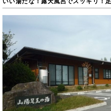
いい湯だな！露天風呂でスッキリ！