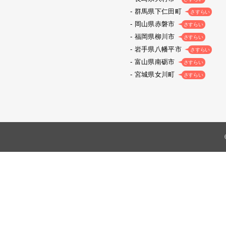
群馬県下仁田町
さすらい
岡山県赤磐市
さすらい
福岡県柳川市
さすらい
岩手県八幡平市
さすらい
富山県南砺市
さすらい
宮城県女川町
さすらい