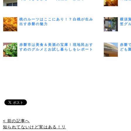
桃のルーツはここにあり！？白桃が生み
横須
出す赤磐の魅力
笠グ
赤磐市は美食＆美酒の宝庫！現地民おす
赤磐
すめのグルメとお試し暮らしをレポート
ども
< 前の記事へ
知られてないけど実はある！リ