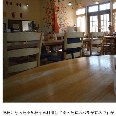
廃校になった小学校を再利用して造った庭のバラが有名ですが