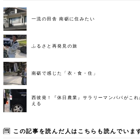
一流の田舎 南砺に住みたい
ふるさと再発見の旅
南砺で感じた「衣・食・住」
西彼発！『休日農業』サラリーマンパパがこれ
える
この記事を読んだ人はこちらも読んでいま