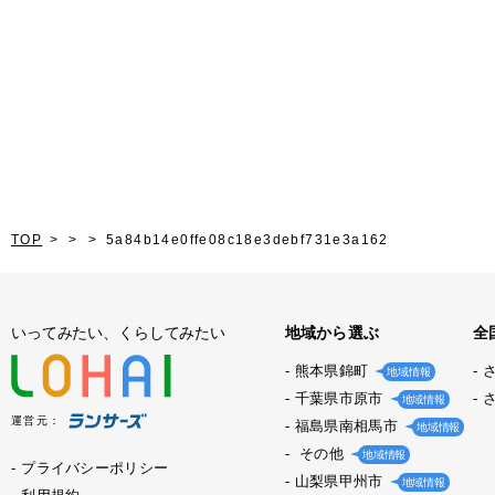
TOP
5a84b14e0ffe08c18e3debf731e3a162
いってみたい、くらしてみたい
地域から選ぶ
全
熊本県錦町
地域情報
千葉県市原市
地域情報
運営元：
福島県南相馬市
地域情報
その他
地域情報
プライバシーポリシー
山梨県甲州市
地域情報