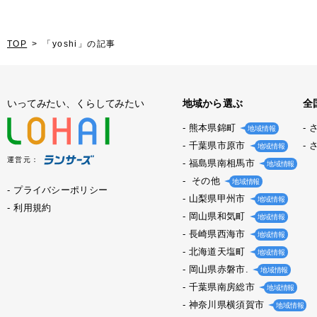
TOP
「yoshi」の記事
いってみたい、くらしてみたい
地域から選ぶ
全
熊本県錦町
地域情報
千葉県市原市
地域情報
運営元：
福島県南相馬市
地域情報
その他
地域情報
プライバシーポリシー
山梨県甲州市
地域情報
利用規約
岡山県和気町
地域情報
長崎県西海市
地域情報
北海道天塩町
地域情報
岡山県赤磐市.
地域情報
千葉県南房総市
地域情報
神奈川県横須賀市
地域情報