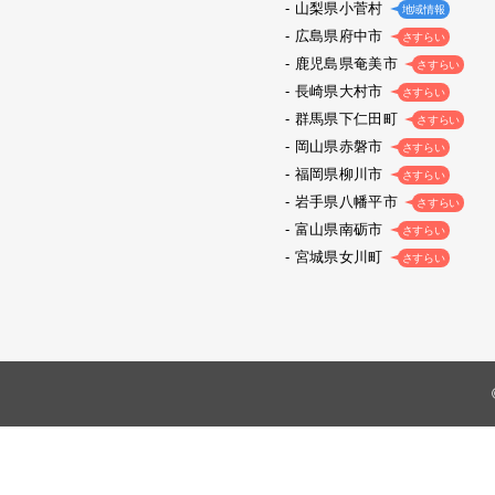
山梨県小菅村
地域情報
広島県府中市
さすらい
鹿児島県奄美市
さすらい
長崎県大村市
さすらい
群馬県下仁田町
さすらい
岡山県赤磐市
さすらい
福岡県柳川市
さすらい
岩手県八幡平市
さすらい
富山県南砺市
さすらい
宮城県女川町
さすらい