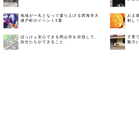
地域が一丸となって盛り上げる西海市大
お土
瀬戸町のイベント3選
刺し
ぼっけぇ安心できる岡山市を目指して、
子育
自分たちができること
魅力