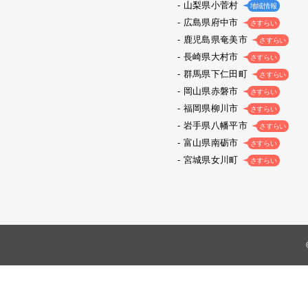
山梨県小菅村
地域情報
広島県府中市
さすらい
鹿児島県奄美市
さすらい
長崎県大村市
さすらい
群馬県下仁田町
さすらい
岡山県赤磐市
さすらい
福岡県柳川市
さすらい
岩手県八幡平市
さすらい
富山県南砺市
さすらい
宮城県女川町
さすらい