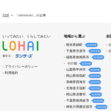
TOP
「uminorei」の記事
いってみたい、くらしてみたい
地域から選ぶ
全
熊本県錦町
地域情報
千葉県市原市
地域情報
運営元：
福島県南相馬市
地域情報
その他
地域情報
プライバシーポリシー
山梨県甲州市
地域情報
利用規約
岡山県和気町
地域情報
長崎県西海市
地域情報
北海道天塩町
地域情報
岡山県赤磐市.
地域情報
千葉県南房総市
地域情報
神奈川県横須賀市
地域情報