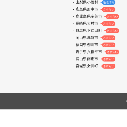
山梨県小菅村
地域情報
広島県府中市
さすらい
鹿児島県奄美市
さすらい
長崎県大村市
さすらい
群馬県下仁田町
さすらい
岡山県赤磐市
さすらい
福岡県柳川市
さすらい
岩手県八幡平市
さすらい
富山県南砺市
さすらい
宮城県女川町
さすらい