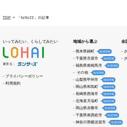
TOP
「tuttu22」の記事
いってみたい、くらしてみたい
地域から選ぶ
全
熊本県錦町
地域情報
千葉県市原市
地域情報
運営元：
福島県南相馬市
地域情報
その他
地域情報
プライバシーポリシー
山梨県甲州市
地域情報
利用規約
岡山県和気町
地域情報
長崎県西海市
地域情報
北海道天塩町
地域情報
岡山県赤磐市.
地域情報
千葉県南房総市
地域情報
神奈川県横須賀市
地域情報