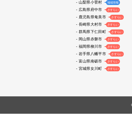
山梨県小菅村
地域情報
広島県府中市
さすらい
鹿児島県奄美市
さすらい
長崎県大村市
さすらい
群馬県下仁田町
さすらい
岡山県赤磐市
さすらい
福岡県柳川市
さすらい
岩手県八幡平市
さすらい
富山県南砺市
さすらい
宮城県女川町
さすらい