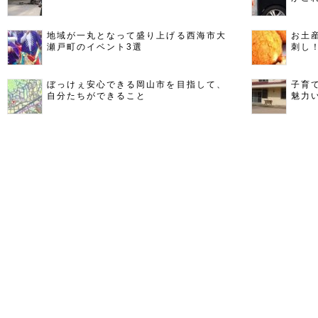
地域が一丸となって盛り上げる西海市大
お土
瀬戸町のイベント3選
刺し
ぼっけぇ安心できる岡山市を目指して、
子育
自分たちができること
魅力