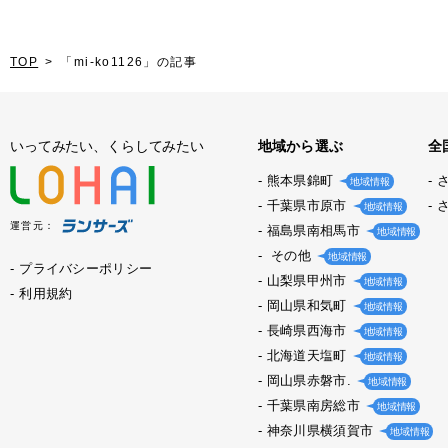
TOP
「mi-ko1126」の記事
いってみたい、くらしてみたい
地域から選ぶ
全
熊本県錦町
地域情報
千葉県市原市
地域情報
運営元：
福島県南相馬市
地域情報
その他
地域情報
プライバシーポリシー
山梨県甲州市
地域情報
利用規約
岡山県和気町
地域情報
長崎県西海市
地域情報
北海道天塩町
地域情報
岡山県赤磐市.
地域情報
千葉県南房総市
地域情報
神奈川県横須賀市
地域情報