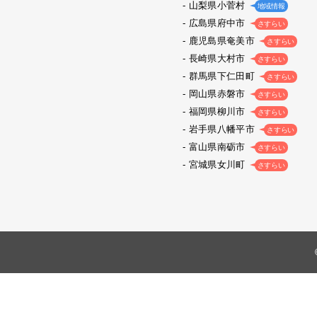
山梨県小菅村
地域情報
広島県府中市
さすらい
鹿児島県奄美市
さすらい
長崎県大村市
さすらい
群馬県下仁田町
さすらい
岡山県赤磐市
さすらい
福岡県柳川市
さすらい
岩手県八幡平市
さすらい
富山県南砺市
さすらい
宮城県女川町
さすらい