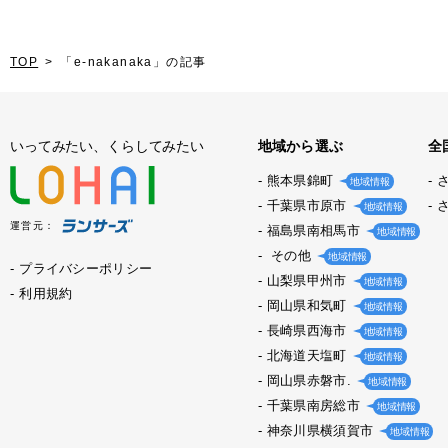
TOP
「e-nakanaka」の記事
いってみたい、くらしてみたい
地域から選ぶ
全
熊本県錦町
地域情報
千葉県市原市
地域情報
運営元：
福島県南相馬市
地域情報
その他
地域情報
プライバシーポリシー
山梨県甲州市
地域情報
利用規約
岡山県和気町
地域情報
長崎県西海市
地域情報
北海道天塩町
地域情報
岡山県赤磐市.
地域情報
千葉県南房総市
地域情報
神奈川県横須賀市
地域情報