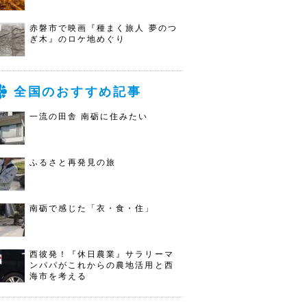
赤磐市で映画『種まく旅人 夢のつ
ぎ木』のロケ地めぐり
全国のおすすめ記事
一流の田舎 南砺に住みたい
ふるさと再発見の旅
南砺で感じた「衣・食・住」
西彼発！『休日農業』サラリーマ
ンパパがこれからの農地活用と西
海市を考える