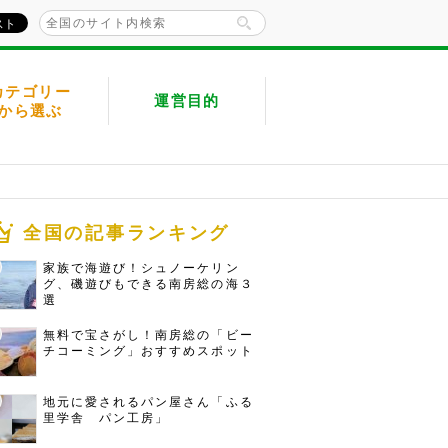
カテゴリー
運営目的
から選ぶ
全国の記事ランキング
家族で海遊び！シュノーケリン
グ、磯遊びもできる南房総の海３
選
無料で宝さがし！南房総の「ビー
チコーミング」おすすめスポット
地元に愛されるパン屋さん「ふる
里学舎 パン工房」