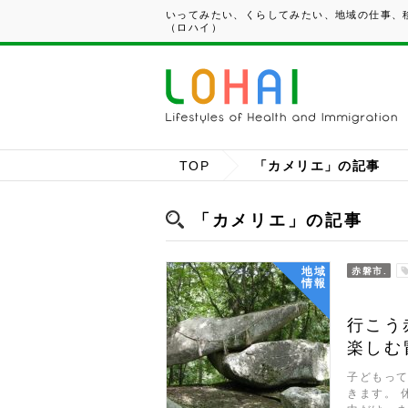
いってみたい、くらしてみたい、地域の仕事、移
（ロハイ）
TOP
「カメリエ」の記事
「カメリエ」の記事
地域
赤磐市.
情報
行こう
楽しむ
子どもっ
きます。 