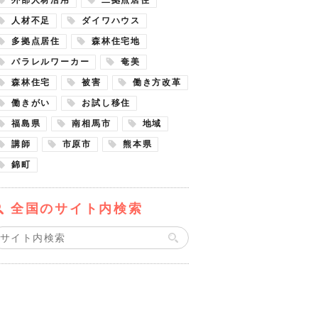
人材不足
ダイワハウス
多拠点居住
森林住宅地
パラレルワーカー
奄美
森林住宅
被害
働き方改革
働きがい
お試し移住
福島県
南相馬市
地域
講師
市原市
熊本県
錦町
全国のサイト内検索