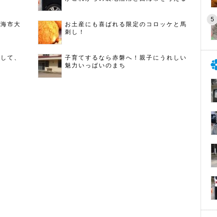
西海市大
お土産にも喜ばれる限定のコロッケと馬
刺し！
指して、
子育てするなら赤磐へ！親子にうれしい
魅力いっぱいのまち