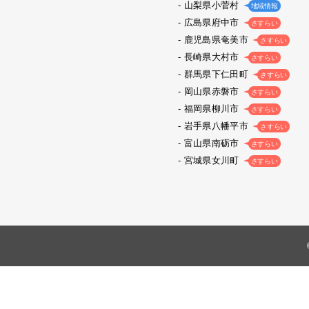
山梨県小菅村
地域情報
広島県府中市
さすらい
鹿児島県奄美市
さすらい
長崎県大村市
さすらい
群馬県下仁田町
さすらい
岡山県赤磐市
さすらい
福岡県柳川市
さすらい
岩手県八幡平市
さすらい
富山県南砺市
さすらい
宮城県女川町
さすらい