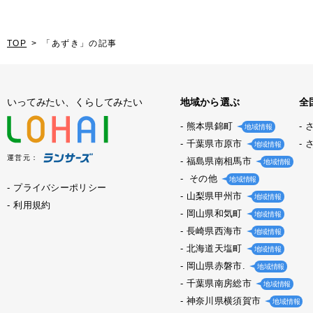
TOP
「あずき」の記事
いってみたい、くらしてみたい
地域から選ぶ
全
熊本県錦町
地域情報
千葉県市原市
地域情報
運営元：
福島県南相馬市
地域情報
その他
地域情報
プライバシーポリシー
山梨県甲州市
地域情報
利用規約
岡山県和気町
地域情報
長崎県西海市
地域情報
北海道天塩町
地域情報
岡山県赤磐市.
地域情報
千葉県南房総市
地域情報
神奈川県横須賀市
地域情報