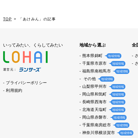
TOP
「あけみん」の記事
いってみたい、くらしてみたい
地域から選ぶ
全
熊本県錦町
地域情報
千葉県市原市
地域情報
運営元：
福島県南相馬市
地域情報
その他
地域情報
プライバシーポリシー
山梨県甲州市
地域情報
利用規約
岡山県和気町
地域情報
長崎県西海市
地域情報
北海道天塩町
地域情報
岡山県赤磐市.
地域情報
千葉県南房総市
地域情報
神奈川県横須賀市
地域情報