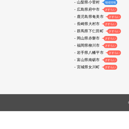
山梨県小菅村
地域情報
広島県府中市
さすらい
鹿児島県奄美市
さすらい
長崎県大村市
さすらい
群馬県下仁田町
さすらい
岡山県赤磐市
さすらい
福岡県柳川市
さすらい
岩手県八幡平市
さすらい
富山県南砺市
さすらい
宮城県女川町
さすらい