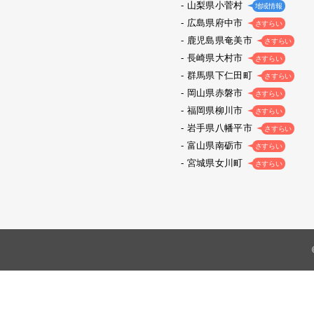
山梨県小菅村
地域情報
広島県府中市
さすらい
鹿児島県奄美市
さすらい
長崎県大村市
さすらい
群馬県下仁田町
さすらい
岡山県赤磐市
さすらい
福岡県柳川市
さすらい
岩手県八幡平市
さすらい
富山県南砺市
さすらい
宮城県女川町
さすらい