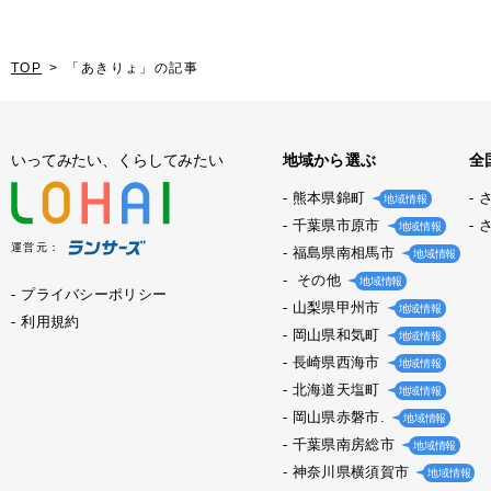
TOP
「あきりょ」の記事
いってみたい、くらしてみたい
地域から選ぶ
全
熊本県錦町
地域情報
千葉県市原市
地域情報
運営元：
福島県南相馬市
地域情報
その他
地域情報
プライバシーポリシー
山梨県甲州市
地域情報
利用規約
岡山県和気町
地域情報
長崎県西海市
地域情報
北海道天塩町
地域情報
岡山県赤磐市.
地域情報
千葉県南房総市
地域情報
神奈川県横須賀市
地域情報