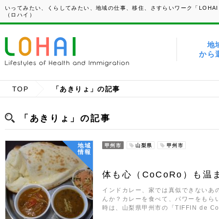
いってみたい、くらしてみたい、地域の仕事、移住、さすらいワーク「LOHAI
（ロハイ）
地
から
TOP
「あきりょ」の記事
「あきりょ」の記事
地域
甲州市
山梨県
甲州市
情報
体も心（CoCoRo）も
インドカレー、家では真似できないあ
んか？カレーを食べて、パワーをもら
時は、山梨県甲州市の「TIFFIN de 