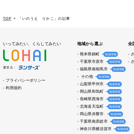
TOP
「いのうえ りかこ」の記事
いってみたい、くらしてみたい
地域から選ぶ
全
熊本県錦町
地域情報
千葉県市原市
地域情報
運営元：
福島県南相馬市
地域情報
その他
地域情報
プライバシーポリシー
山梨県甲州市
地域情報
利用規約
岡山県和気町
地域情報
長崎県西海市
地域情報
北海道天塩町
地域情報
岡山県赤磐市.
地域情報
千葉県南房総市
地域情報
神奈川県横須賀市
地域情報