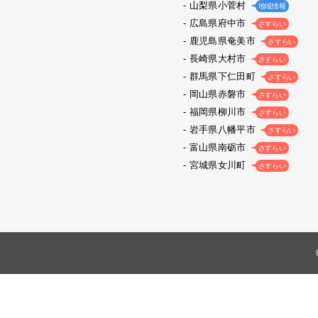
山梨県小菅村
地域情報
広島県府中市
さすらい
鹿児島県奄美市
さすらい
長崎県大村市
さすらい
群馬県下仁田町
さすらい
岡山県赤磐市
さすらい
福岡県柳川市
さすらい
岩手県八幡平市
さすらい
富山県南砺市
さすらい
宮城県女川町
さすらい