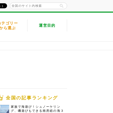
カテゴリー
運営目的
から選ぶ
全国の記事ランキング
家族で海遊び！シュノーケリン
グ、磯遊びもできる南房総の海３