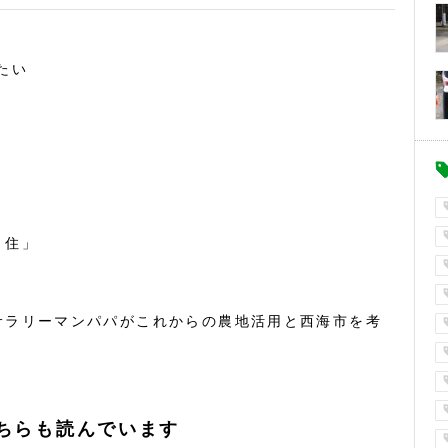
たい
・住」
サラリーマンパパがこれからの農地活用と西海市を考
ちらも読んでいます