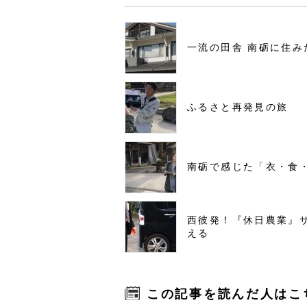
一流の田舎 南砺に住み
ふるさと再発見の旅
南砺で感じた「衣・食
西彼発！『休日農業』
える
この記事を読んだ人はこ