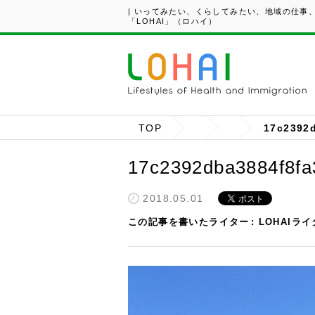
| いってみたい、くらしてみたい、地域の仕事
「LOHAI」（ロハイ）
TOP
17c2392
17c2392dba3884f8f
2018.05.01
この記事を書いたライター
LOHAIラ