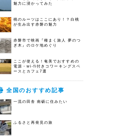
魅力に浸かってみた
桃のルーツはここにあり！？白桃
が生み出す赤磐の魅力
赤磐市で映画『種まく旅人 夢のつ
ぎ木』のロケ地めぐり
ここが使える！奄美でおすすめの
電源・wi-fi付きコワーキングスペ
ースとカフェ7選
全国のおすすめ記事
一流の田舎 南砺に住みたい
ふるさと再発見の旅