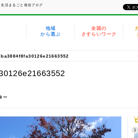
、生活まるごと発信ブログ
地域
全国の
から選ぶ
さすらいワーク
dba3884f8fa30126e21663552
a30126e21663552
イター