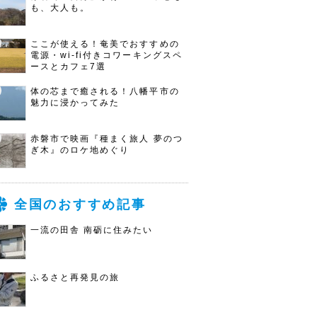
も、大人も。
ここが使える！奄美でおすすめの
電源・wi-fi付きコワーキングスペ
ースとカフェ7選
体の芯まで癒される！八幡平市の
魅力に浸かってみた
赤磐市で映画『種まく旅人 夢のつ
ぎ木』のロケ地めぐり
全国のおすすめ記事
一流の田舎 南砺に住みたい
ふるさと再発見の旅