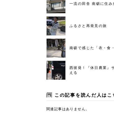
一流の田舎 南砺に住み
ふるさと再発見の旅
南砺で感じた「衣・食
西彼発！『休日農業』
える
この記事を読んだ人はこ
関連記事はありません。