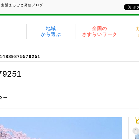
、生活まるごと発信ブログ
地域
全国の
から選ぶ
さすらいワーク
14889875579251
79251
イター