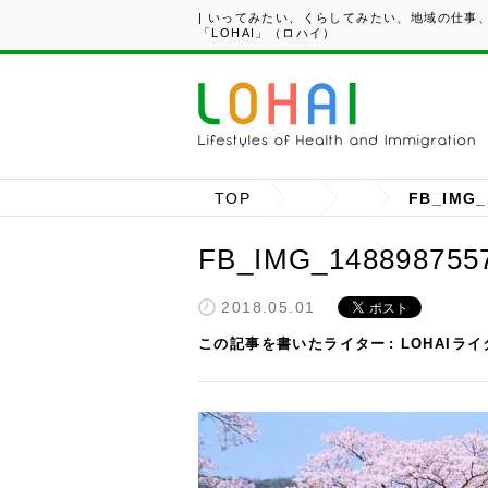
| いってみたい、くらしてみたい、地域の仕事
「LOHAI」（ロハイ）
TOP
FB_IMG_
FB_IMG_148898755
2018.05.01
この記事を書いたライター
LOHAIラ