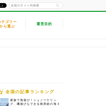
カテゴリー
運営目的
から選ぶ
全国の記事ランキング
家族で海遊び！シュノーケリン
グ、磯遊びもできる南房総の海３