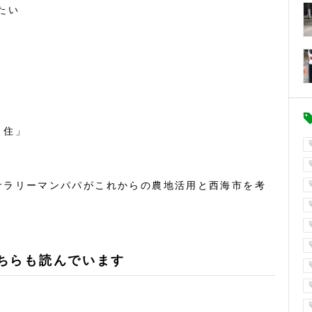
たい
・住」
サラリーマンパパがこれからの農地活用と西海市を考
ちらも読んでいます