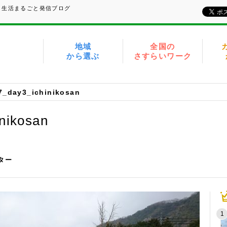
、生活まるごと発信ブログ
地域
全国の
から選ぶ
さすらいワーク
7_day3_ichinikosan
nikosan
イター