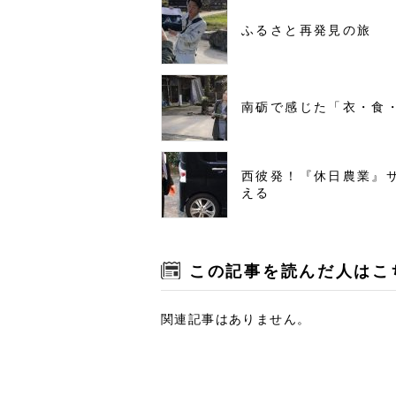
ふるさと再発見の旅
南砺で感じた「衣・食
西彼発！『休日農業』
える
この記事を読んだ人はこ
関連記事はありません。