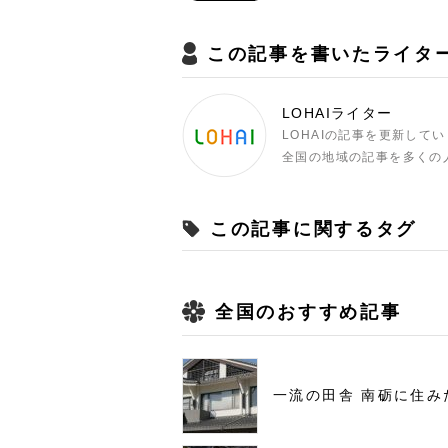
この記事を書いたライタ
LOHAIライター
LOHAIの記事を更新して
全国の地域の記事を多くの
この記事に関するタグ
全国のおすすめ記事
一流の田舎 南砺に住み