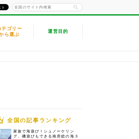
カテゴリー
運営目的
から選ぶ
全国の記事ランキング
家族で海遊び！シュノーケリン
グ、磯遊びもできる南房総の海３