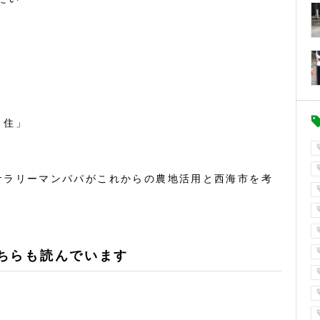
・住」
サラリーマンパパがこれからの農地活用と西海市を考
ちらも読んでいます