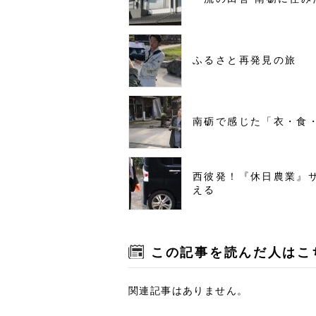
ふるさと再発見の旅
南砺で感じた「衣・食
西彼発！『休日農業』
える
この記事を読んだ人はこ
関連記事はありません。