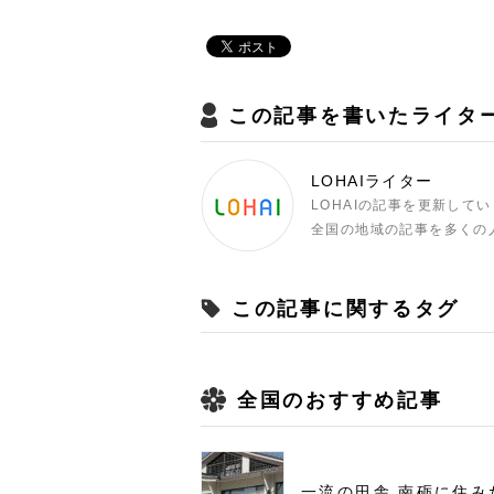
この記事を書いたライタ
LOHAIライター
LOHAIの記事を更新して
全国の地域の記事を多くの
この記事に関するタグ
全国のおすすめ記事
一流の田舎 南砺に住み