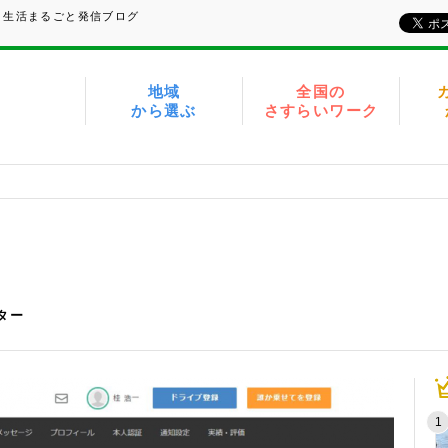
、生活まるごと発信ブログ
地域
全国の
から選ぶ
さすらいワーク
イター