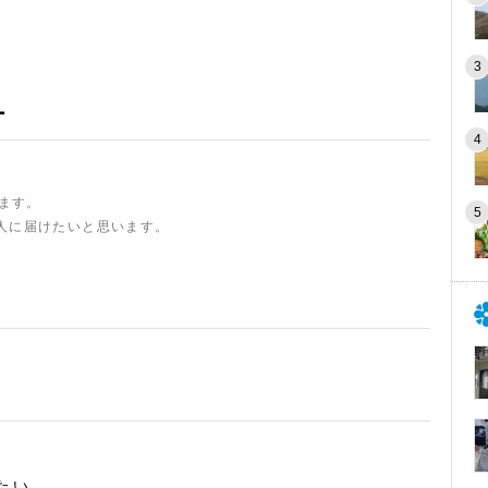
ー
います。
人に届けたいと思います。
たい