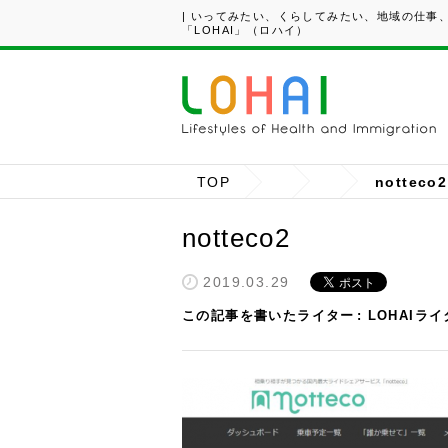
| いってみたい、くらしてみたい、地域の仕事
「LOHAI」（ロハイ）
TOP
notteco2
notteco2
2019.03.29
この記事を書いたライター
LOHAIラ