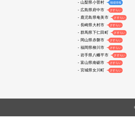
山梨県小菅村
地域情報
広島県府中市
さすらい
鹿児島県奄美市
さすらい
長崎県大村市
さすらい
群馬県下仁田町
さすらい
岡山県赤磐市
さすらい
福岡県柳川市
さすらい
岩手県八幡平市
さすらい
富山県南砺市
さすらい
宮城県女川町
さすらい