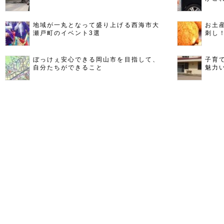
地域が一丸となって盛り上げる西海市大
お土
瀬戸町のイベント3選
刺し
ぼっけぇ安心できる岡山市を目指して、
子育
自分たちができること
魅力