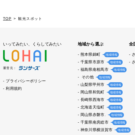
TOP
観光スポット
いってみたい、くらしてみたい
地域から選ぶ
全
熊本県錦町
地域情報
千葉県市原市
地域情報
運営元：
福島県南相馬市
地域情報
その他
地域情報
プライバシーポリシー
山梨県甲州市
地域情報
利用規約
岡山県和気町
地域情報
長崎県西海市
地域情報
北海道天塩町
地域情報
岡山県赤磐市.
地域情報
千葉県南房総市
地域情報
神奈川県横須賀市
地域情報