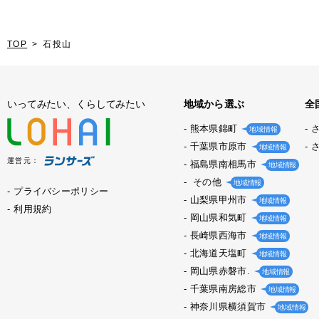
TOP
石投山
いってみたい、くらしてみたい
地域から選ぶ
全
熊本県錦町
地域情報
千葉県市原市
地域情報
運営元：
福島県南相馬市
地域情報
その他
地域情報
プライバシーポリシー
山梨県甲州市
地域情報
利用規約
岡山県和気町
地域情報
長崎県西海市
地域情報
北海道天塩町
地域情報
岡山県赤磐市.
地域情報
千葉県南房総市
地域情報
神奈川県横須賀市
地域情報