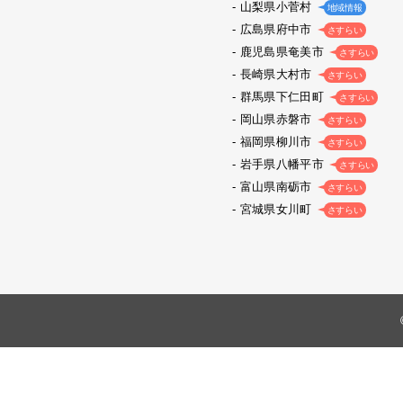
山梨県小菅村
地域情報
広島県府中市
さすらい
鹿児島県奄美市
さすらい
長崎県大村市
さすらい
群馬県下仁田町
さすらい
岡山県赤磐市
さすらい
福岡県柳川市
さすらい
岩手県八幡平市
さすらい
富山県南砺市
さすらい
宮城県女川町
さすらい