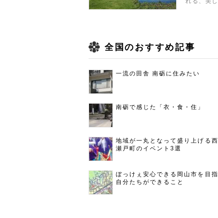
れる、美
全国のおすすめ記事
一流の田舎 南砺に住みたい
南砺で感じた「衣・食・住」
地域が一丸となって盛り上げる
瀬戸町のイベント3選
ぼっけぇ安心できる岡山市を目
自分たちができること