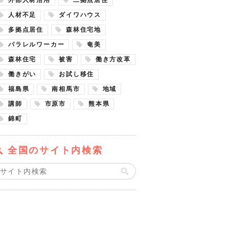
人材不足
ダイワハウス
多拠点居住
森林住宅地
パラレルワーカー
奄美
森林住宅
被害
働き方改革
働きがい
お試し移住
福島県
南相馬市
地域
講師
市原市
熊本県
錦町
全国のサイト内検索