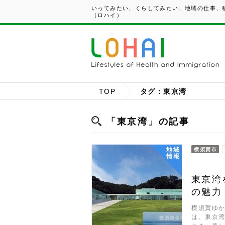
いってみたい、くらしてみたい、地域の仕事、移
（ロハイ）
TOP
タグ：東京湾
「東京湾」の記事
地域
横須賀市
情報
東京湾
の魅力
横須賀ゆ
は、東京