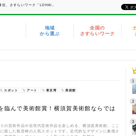
住、さすらいワーク「LOHAI」
地域
全国の
から選ぶ
さすらいワーク
スポット
アート
東京湾
美術館
を臨んで美術館賞！横須賀美術館ならでは
かりの芸術作品や近現代芸術作品を楽しめる、横須賀美術館。ここ
湾に面した観音崎の人気スポットです。近代的なデザインに象徴さ