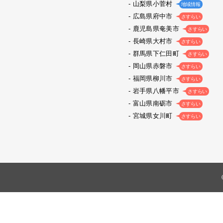
山梨県小菅村
地域情報
広島県府中市
さすらい
鹿児島県奄美市
さすらい
長崎県大村市
さすらい
群馬県下仁田町
さすらい
岡山県赤磐市
さすらい
福岡県柳川市
さすらい
岩手県八幡平市
さすらい
富山県南砺市
さすらい
宮城県女川町
さすらい