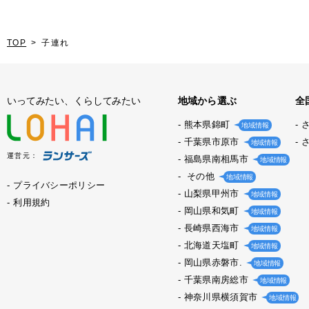
TOP
子連れ
いってみたい、くらしてみたい
地域から選ぶ
全
熊本県錦町
地域情報
千葉県市原市
地域情報
運営元：
福島県南相馬市
地域情報
その他
地域情報
プライバシーポリシー
山梨県甲州市
地域情報
利用規約
岡山県和気町
地域情報
長崎県西海市
地域情報
北海道天塩町
地域情報
岡山県赤磐市.
地域情報
千葉県南房総市
地域情報
神奈川県横須賀市
地域情報