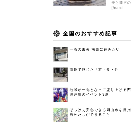
美と藤沢
[/capti…
全国のおすすめ記事
一流の田舎 南砺に住みたい
南砺で感じた「衣・食・住」
地域が一丸となって盛り上げる
瀬戸町のイベント3選
ぼっけぇ安心できる岡山市を目
自分たちができること