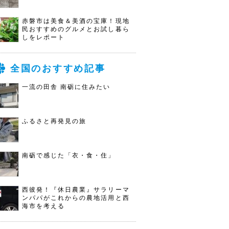
赤磐市は美食＆美酒の宝庫！現地
民おすすめのグルメとお試し暮ら
しをレポート
全国のおすすめ記事
一流の田舎 南砺に住みたい
ふるさと再発見の旅
南砺で感じた「衣・食・住」
西彼発！『休日農業』サラリーマ
ンパパがこれからの農地活用と西
海市を考える