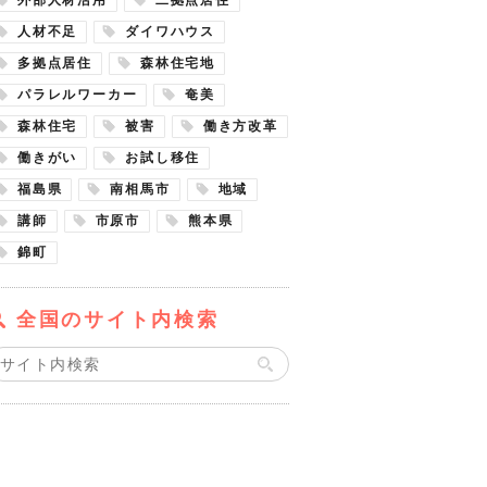
人材不足
ダイワハウス
多拠点居住
森林住宅地
パラレルワーカー
奄美
森林住宅
被害
働き方改革
働きがい
お試し移住
福島県
南相馬市
地域
講師
市原市
熊本県
錦町
全国のサイト内検索