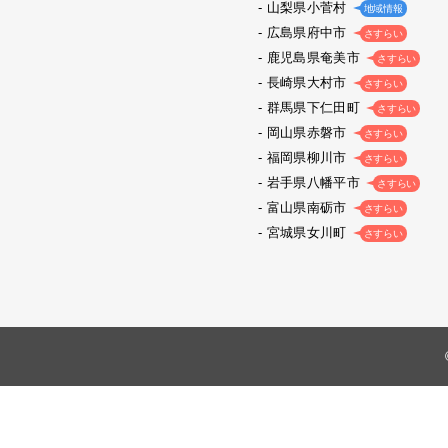
山梨県小菅村
地域情報
広島県府中市
さすらい
鹿児島県奄美市
さすらい
長崎県大村市
さすらい
群馬県下仁田町
さすらい
岡山県赤磐市
さすらい
福岡県柳川市
さすらい
岩手県八幡平市
さすらい
富山県南砺市
さすらい
宮城県女川町
さすらい