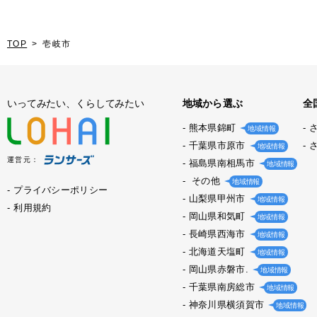
TOP
壱岐市
いってみたい、くらしてみたい
地域から選ぶ
全
熊本県錦町
地域情報
千葉県市原市
地域情報
運営元：
福島県南相馬市
地域情報
その他
地域情報
プライバシーポリシー
山梨県甲州市
地域情報
利用規約
岡山県和気町
地域情報
長崎県西海市
地域情報
北海道天塩町
地域情報
岡山県赤磐市.
地域情報
千葉県南房総市
地域情報
神奈川県横須賀市
地域情報