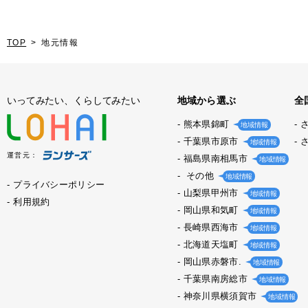
TOP
地元情報
いってみたい、くらしてみたい
地域から選ぶ
全
熊本県錦町
地域情報
千葉県市原市
地域情報
運営元：
福島県南相馬市
地域情報
その他
地域情報
プライバシーポリシー
山梨県甲州市
地域情報
利用規約
岡山県和気町
地域情報
長崎県西海市
地域情報
北海道天塩町
地域情報
岡山県赤磐市.
地域情報
千葉県南房総市
地域情報
神奈川県横須賀市
地域情報