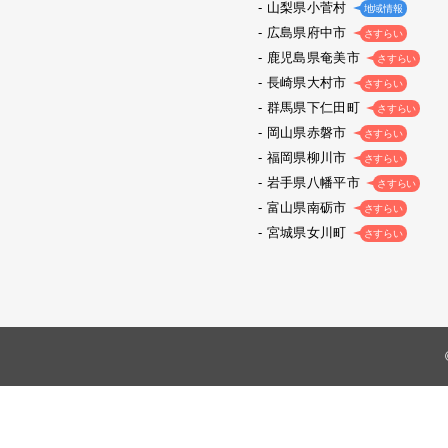
山梨県小菅村
地域情報
広島県府中市
さすらい
鹿児島県奄美市
さすらい
長崎県大村市
さすらい
群馬県下仁田町
さすらい
岡山県赤磐市
さすらい
福岡県柳川市
さすらい
岩手県八幡平市
さすらい
富山県南砺市
さすらい
宮城県女川町
さすらい