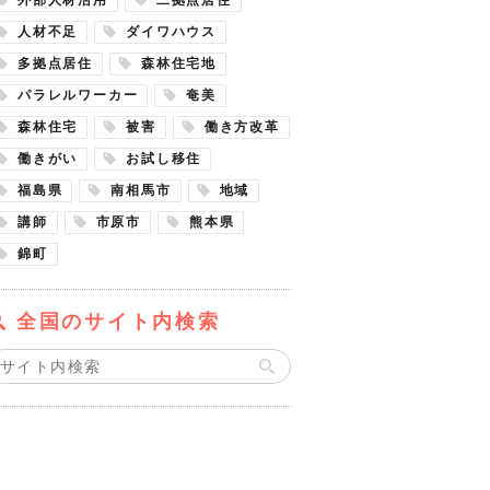
人材不足
ダイワハウス
多拠点居住
森林住宅地
パラレルワーカー
奄美
森林住宅
被害
働き方改革
働きがい
お試し移住
福島県
南相馬市
地域
講師
市原市
熊本県
錦町
全国のサイト内検索