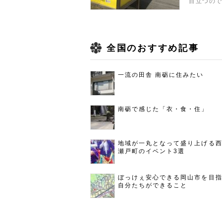
目立つの
全国のおすすめ記事
一流の田舎 南砺に住みたい
南砺で感じた「衣・食・住」
地域が一丸となって盛り上げる
瀬戸町のイベント3選
ぼっけぇ安心できる岡山市を目
自分たちができること