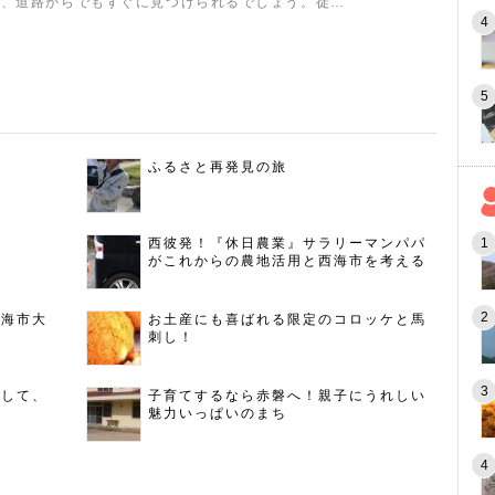
で、道路からでもすぐに見つけられるでしょう。徒…
ふるさと再発見の旅
西彼発！『休日農業』サラリーマンパパ
がこれからの農地活用と西海市を考える
西海市大
お土産にも喜ばれる限定のコロッケと馬
刺し！
指して、
子育てするなら赤磐へ！親子にうれしい
魅力いっぱいのまち