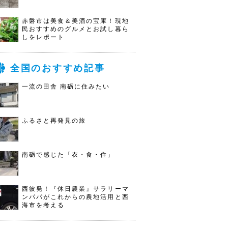
赤磐市は美食＆美酒の宝庫！現地
民おすすめのグルメとお試し暮ら
しをレポート
全国のおすすめ記事
一流の田舎 南砺に住みたい
ふるさと再発見の旅
南砺で感じた「衣・食・住」
西彼発！『休日農業』サラリーマ
ンパパがこれからの農地活用と西
海市を考える