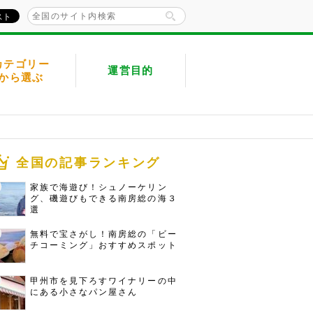
カテゴリー
運営目的
から選ぶ
全国の記事ランキング
家族で海遊び！シュノーケリン
グ、磯遊びもできる南房総の海３
選
無料で宝さがし！南房総の「ビー
チコーミング」おすすめスポット
甲州市を見下ろすワイナリーの中
にある小さなパン屋さん