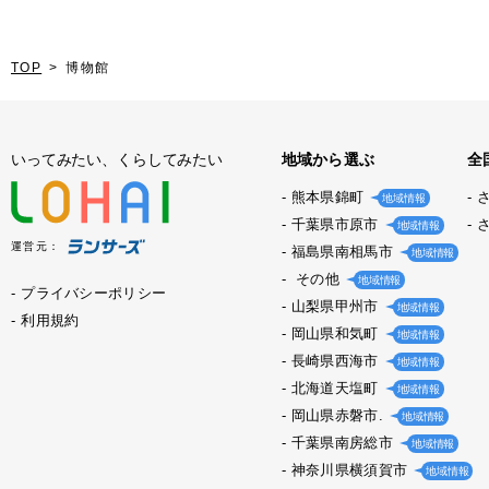
TOP
博物館
いってみたい、くらしてみたい
地域から選ぶ
全
熊本県錦町
地域情報
千葉県市原市
地域情報
運営元：
福島県南相馬市
地域情報
その他
地域情報
プライバシーポリシー
山梨県甲州市
地域情報
利用規約
岡山県和気町
地域情報
長崎県西海市
地域情報
北海道天塩町
地域情報
岡山県赤磐市.
地域情報
千葉県南房総市
地域情報
神奈川県横須賀市
地域情報