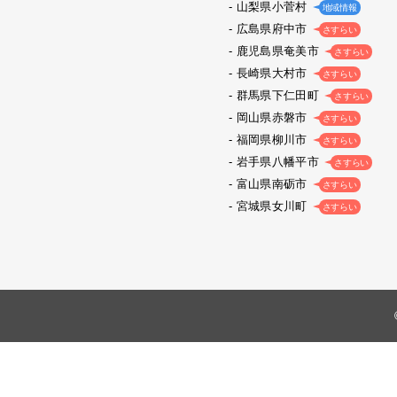
山梨県小菅村
地域情報
広島県府中市
さすらい
鹿児島県奄美市
さすらい
長崎県大村市
さすらい
群馬県下仁田町
さすらい
岡山県赤磐市
さすらい
福岡県柳川市
さすらい
岩手県八幡平市
さすらい
富山県南砺市
さすらい
宮城県女川町
さすらい