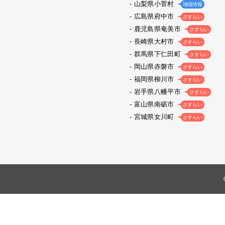
山梨県小菅村
地域情報
広島県府中市
さすらい
鹿児島県奄美市
さすらい
長崎県大村市
さすらい
群馬県下仁田町
さすらい
岡山県赤磐市
さすらい
福岡県柳川市
さすらい
岩手県八幡平市
さすらい
富山県南砺市
さすらい
宮城県女川町
さすらい