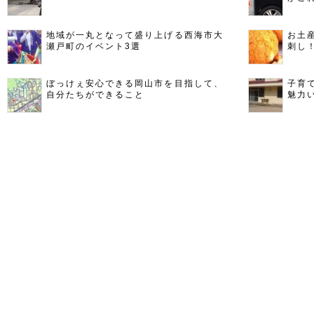
地域が一丸となって盛り上げる西海市大
お土
瀬戸町のイベント3選
刺し
ぼっけぇ安心できる岡山市を目指して、
子育
自分たちができること
魅力