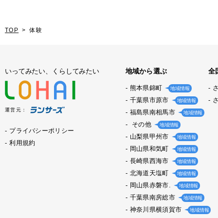
TOP
体験
いってみたい、くらしてみたい
地域から選ぶ
全
熊本県錦町
地域情報
千葉県市原市
地域情報
運営元：
福島県南相馬市
地域情報
その他
地域情報
プライバシーポリシー
山梨県甲州市
地域情報
利用規約
岡山県和気町
地域情報
長崎県西海市
地域情報
北海道天塩町
地域情報
岡山県赤磐市.
地域情報
千葉県南房総市
地域情報
神奈川県横須賀市
地域情報