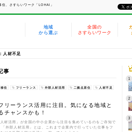
住、さすらいワーク「LOHAI」
地域
全国の
から選ぶ
さすらいワーク
：人材不足
記事
移住
フリーランス
外部人材活用
二拠点居住
人材不足
フリーランス活用に注目。気になる地域と
るチャンスかも！
部人材活用」が全国の中小企業から注目を集めているのをご存知で
 「外部人材活用」とは、これまで企業内で行っていた仕事をフ