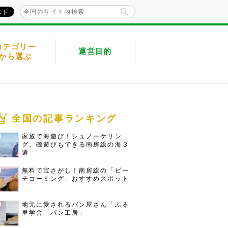
カテゴリー
運営目的
から選ぶ
全国の記事ランキング
家族で海遊び！シュノーケリン
グ、磯遊びもできる南房総の海３
選
無料で宝さがし！南房総の「ビー
チコーミング」おすすめスポット
地元に愛されるパン屋さん「ふる
里学舎 パン工房」