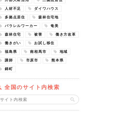
人材不足
ダイワハウス
多拠点居住
森林住宅地
パラレルワーカー
奄美
森林住宅
被害
働き方改革
働きがい
お試し移住
福島県
南相馬市
地域
講師
市原市
熊本県
錦町
全国のサイト内検索