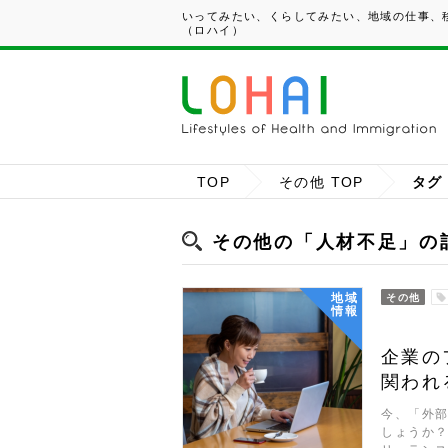
いってみたい、くらしてみたい、地域の仕事、移
（ロハイ）
TOP
その他 TOP
タグ
その他の「人材不足」の
地域
その他
情報
企業の
関われ
今、「外
しょうか？