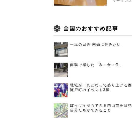
リーラン
全国のおすすめ記事
一流の田舎 南砺に住みたい
南砺で感じた「衣・食・住」
地域が一丸となって盛り上げる
瀬戸町のイベント3選
ぼっけぇ安心できる岡山市を目
自分たちができること