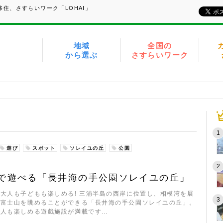
住、さすらいワーク「LOHAI」
地域
全国の
から選ぶ
さすらいワーク
遊び
スポット
ソレイユの丘
公園
で遊べる「長井海の手公園ソレイユの丘」
大人も子どもも楽しめる! 三浦半島の西岸に位置し、相模湾を展
ら富士山を眺めることができる「長井海の手公園ソレイユの丘」。
大人も楽しめる遊戯施設が満載です…