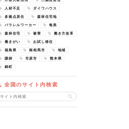
人材不足
ダイワハウス
多拠点居住
森林住宅地
パラレルワーカー
奄美
森林住宅
被害
働き方改革
働きがい
お試し移住
福島県
南相馬市
地域
講師
市原市
熊本県
錦町
全国のサイト内検索