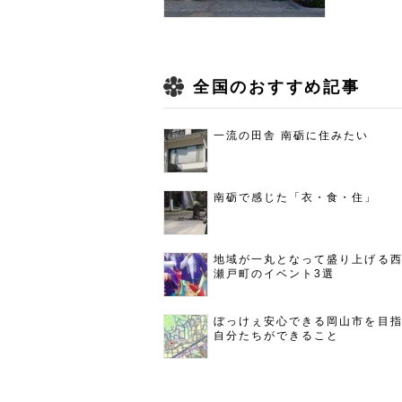
全国のおすすめ記事
一流の田舎 南砺に住みたい
南砺で感じた「衣・食・住」
地域が一丸となって盛り上げる
瀬戸町のイベント3選
ぼっけぇ安心できる岡山市を目
自分たちができること