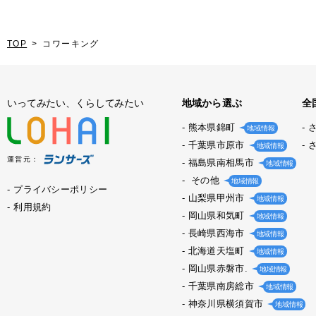
TOP
コワーキング
いってみたい、くらしてみたい
地域から選ぶ
全
熊本県錦町
地域情報
千葉県市原市
地域情報
運営元：
福島県南相馬市
地域情報
その他
地域情報
プライバシーポリシー
山梨県甲州市
地域情報
利用規約
岡山県和気町
地域情報
長崎県西海市
地域情報
北海道天塩町
地域情報
岡山県赤磐市.
地域情報
千葉県南房総市
地域情報
神奈川県横須賀市
地域情報