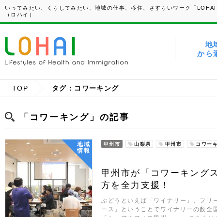
いってみたい、くらしてみたい、地域の仕事、移住、さすらいワーク「LOHAI
（ロハイ）
地
から
TOP
タグ：コワーキング
「コワーキング」の記事
地域
甲州市
山梨県
甲州市
コワー
情報
甲州市が「コワーキング
方を全力支援！
ぶどうといえば「ワイナリー」、フリ
ース」ということでワイナリーの数全