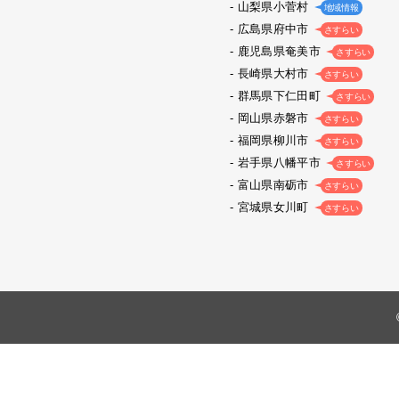
山梨県小菅村
地域情報
広島県府中市
さすらい
鹿児島県奄美市
さすらい
長崎県大村市
さすらい
群馬県下仁田町
さすらい
岡山県赤磐市
さすらい
福岡県柳川市
さすらい
岩手県八幡平市
さすらい
富山県南砺市
さすらい
宮城県女川町
さすらい