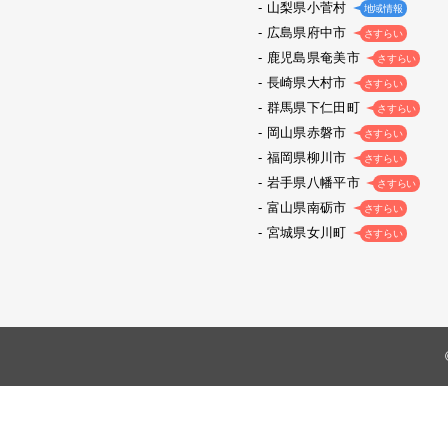
山梨県小菅村
地域情報
広島県府中市
さすらい
鹿児島県奄美市
さすらい
長崎県大村市
さすらい
群馬県下仁田町
さすらい
岡山県赤磐市
さすらい
福岡県柳川市
さすらい
岩手県八幡平市
さすらい
富山県南砺市
さすらい
宮城県女川町
さすらい