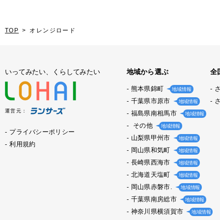
TOP
オレンジロード
いってみたい、くらしてみたい
地域から選ぶ
全
熊本県錦町
地域情報
千葉県市原市
地域情報
運営元：
福島県南相馬市
地域情報
その他
地域情報
プライバシーポリシー
山梨県甲州市
地域情報
利用規約
岡山県和気町
地域情報
長崎県西海市
地域情報
北海道天塩町
地域情報
岡山県赤磐市.
地域情報
千葉県南房総市
地域情報
神奈川県横須賀市
地域情報