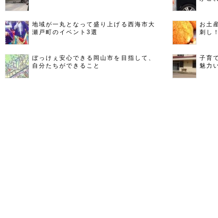
地域が一丸となって盛り上げる西海市大
お土
瀬戸町のイベント3選
刺し
ぼっけぇ安心できる岡山市を目指して、
子育
自分たちができること
魅力