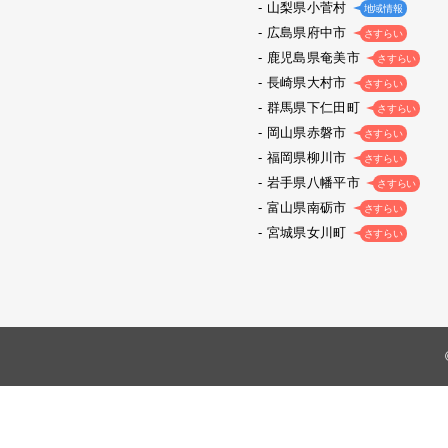
山梨県小菅村
地域情報
広島県府中市
さすらい
鹿児島県奄美市
さすらい
長崎県大村市
さすらい
群馬県下仁田町
さすらい
岡山県赤磐市
さすらい
福岡県柳川市
さすらい
岩手県八幡平市
さすらい
富山県南砺市
さすらい
宮城県女川町
さすらい