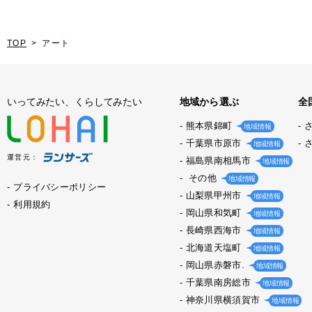
TOP
アート
いってみたい、くらしてみたい
地域から選ぶ
全
熊本県錦町
地域情報
千葉県市原市
地域情報
運営元：
福島県南相馬市
地域情報
その他
地域情報
プライバシーポリシー
山梨県甲州市
地域情報
利用規約
岡山県和気町
地域情報
長崎県西海市
地域情報
北海道天塩町
地域情報
岡山県赤磐市.
地域情報
千葉県南房総市
地域情報
神奈川県横須賀市
地域情報