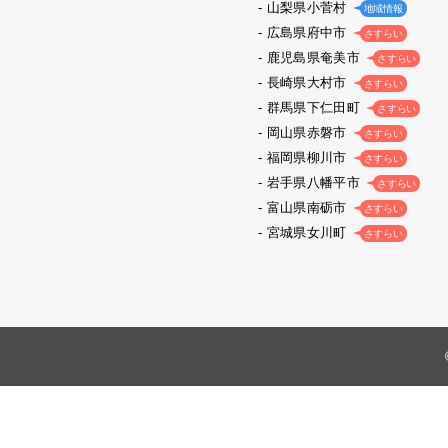
山梨県小菅村
地域情報
広島県府中市
さすらい
鹿児島県奄美市
さすらい
長崎県大村市
さすらい
群馬県下仁田町
さすらい
岡山県赤磐市
さすらい
福岡県柳川市
さすらい
岩手県八幡平市
さすらい
富山県南砺市
さすらい
宮城県女川町
さすらい