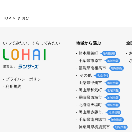
TOP
きおび
いってみたい、くらしてみたい
地域から選ぶ
全
熊本県錦町
地域情報
千葉県市原市
地域情報
運営元：
福島県南相馬市
地域情報
その他
地域情報
プライバシーポリシー
山梨県甲州市
地域情報
利用規約
岡山県和気町
地域情報
長崎県西海市
地域情報
北海道天塩町
地域情報
岡山県赤磐市.
地域情報
千葉県南房総市
地域情報
神奈川県横須賀市
地域情報