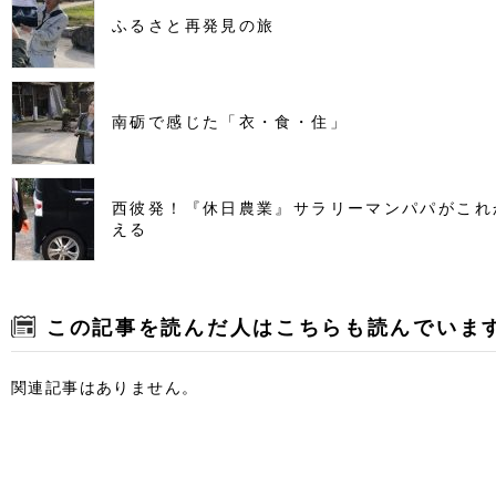
ふるさと再発見の旅
南砺で感じた「衣・食・住」
西彼発！『休日農業』サラリーマンパパがこれ
える
この記事を読んだ人はこちらも読んでいま
関連記事はありません。