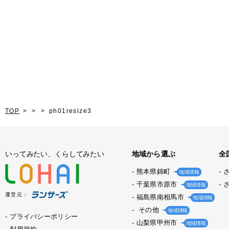
TOP
ph01resize3
いってみたい、くらしてみたい
地域から選ぶ
全
熊本県錦町
地域情報
千葉県市原市
地域情報
運営元：
福島県南相馬市
地域情報
その他
地域情報
プライバシーポリシー
山梨県甲州市
地域情報