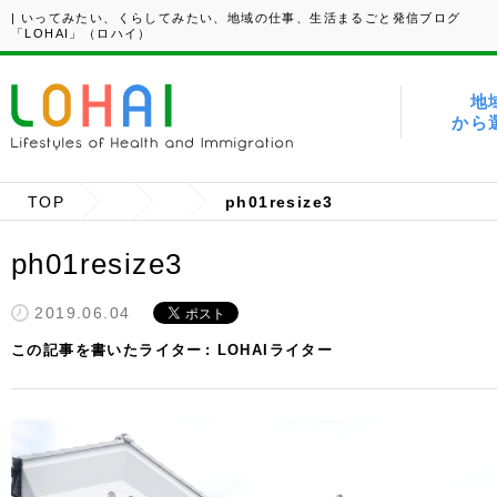
| いってみたい、くらしてみたい、地域の仕事、生活まるごと発信ブログ
「LOHAI」（ロハイ）
地
から
TOP
ph01resize3
ph01resize3
2019.06.04
この記事を書いたライター
LOHAIライター