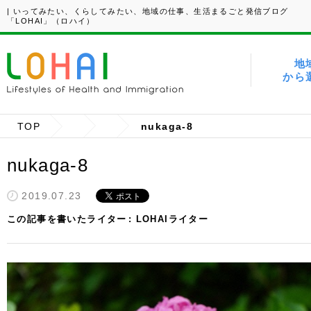
| いってみたい、くらしてみたい、地域の仕事、生活まるごと発信ブログ
「LOHAI」（ロハイ）
地
から
TOP
nukaga-8
nukaga-8
2019.07.23
この記事を書いたライター
LOHAIライター