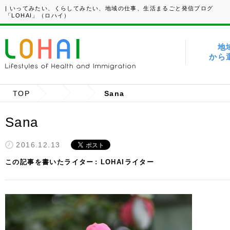
| いってみたい、くらしてみたい、地域の仕事、生活まるごと発信ブログ
「LOHAI」（ロハイ）
地
から
TOP
Sana
Sana
2016.12.13
この記事を書いたライター
LOHAIライター