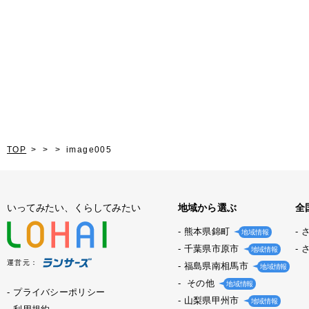
TOP
image005
いってみたい、くらしてみたい
地域から選ぶ
全
熊本県錦町
地域情報
千葉県市原市
地域情報
運営元：
福島県南相馬市
地域情報
その他
地域情報
プライバシーポリシー
山梨県甲州市
地域情報