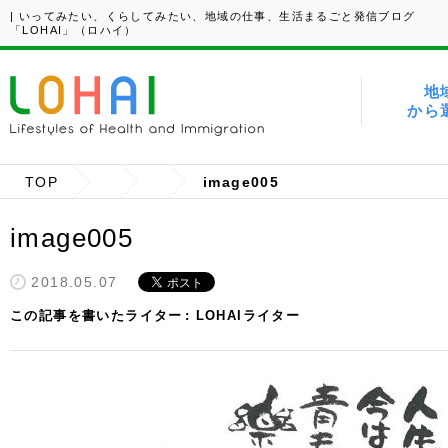
| いってみたい、くらしてみたい、地域の仕事、生活まるごと発信ブログ
「LOHAI」（ロハイ）
地
から
TOP
image005
image005
2018.05.07
この記事を書いたライター
LOHAIライター