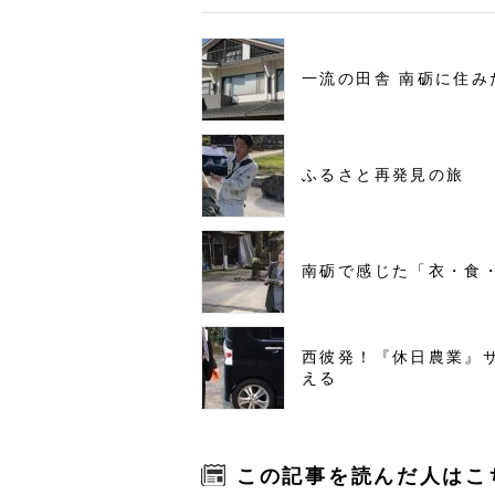
一流の田舎 南砺に住み
ふるさと再発見の旅
南砺で感じた「衣・食
西彼発！『休日農業』
える
この記事を読んだ人はこ