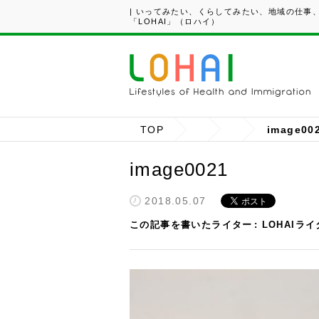
| いってみたい、くらしてみたい、地域の仕事
「LOHAI」（ロハイ）
TOP
image00
image0021
2018.05.07
この記事を書いたライター
LOHAIラ