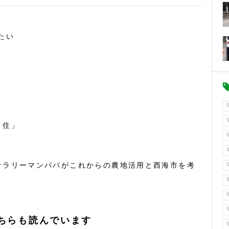
たい
・住」
サラリーマンパパがこれからの農地活用と西海市を考
ちらも読んでいます