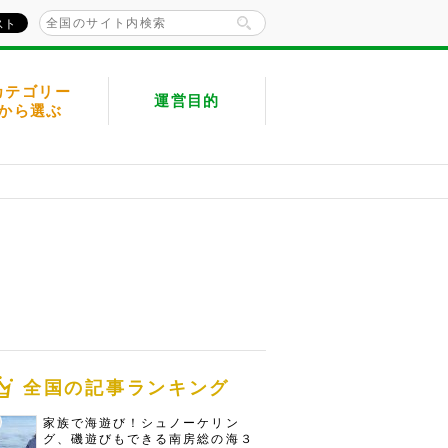
カテゴリー
運営目的
から選ぶ
全国の記事ランキング
家族で海遊び！シュノーケリン
グ、磯遊びもできる南房総の海３