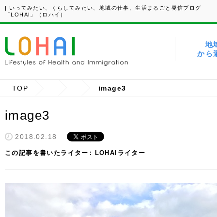
| いってみたい、くらしてみたい、地域の仕事、生活まるごと発信ブログ
「LOHAI」（ロハイ）
地
から
TOP
image3
image3
2018.02.18
この記事を書いたライター
LOHAIライター