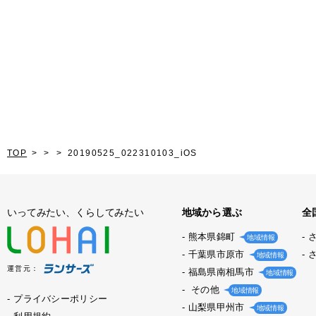
TOP
20190525_022310103_iOS
いってみたい、くらしてみたい
地域から選ぶ
全
熊本県錦町
地域情報
千葉県市原市
地域情報
運営元：
福島県南相馬市
地域情報
その他
地域情報
プライバシーポリシー
山梨県甲州市
地域情報