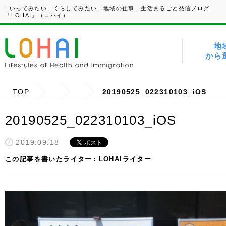
| いってみたい、くらしてみたい、地域の仕事、生活まるごと発信ブログ
「LOHAI」（ロハイ）
地
から
TOP
20190525_022310103_iOS
20190525_022310103_iOS
2019.09.18
この記事を書いたライター
LOHAIライター