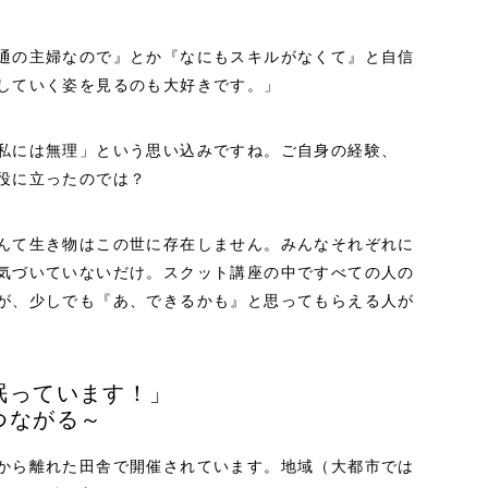
通の主婦なので』とか『なにもスキルがなくて』と自信
していく姿を見るのも大好きです。」
私には無理」という思い込みですね。ご自身の経験、
役に立ったのでは？
んて生き物はこの世に存在しません。みんなそれぞれに
気づいていないだけ。スクット講座の中ですべての人の
が、少しでも『あ、できるかも』と思ってもらえる人が
眠っています！」
つながる～
から離れた田舎で開催されています。地域（大都市では