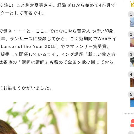
（※注1）こと利倉夏実さん。経験ゼロから始めて4か月で
イターとして有名です。
で働き・・・と、ここまではなにやら苦労人っぽい印象
2年、ランサーズに登録してから。ごく短期間でWebライ
cer of the Year 2015」でママランサー賞受賞。
体と提携して開催しているライティング講座「新しい働き方
は各地の「講師の講師」も務めて全国を飛び回っておら
にお話をうかがいました。