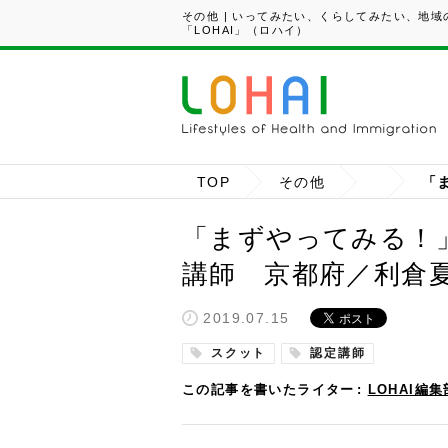
その他 | いってみたい、くらしてみたい、地
「LOHAI」（ロハイ）
TOP
その他
「まずやってみる！
講師 京都府／利倉
2019.07.15
スクット
認定講師
この記事を書いたライター
LOHAI編集