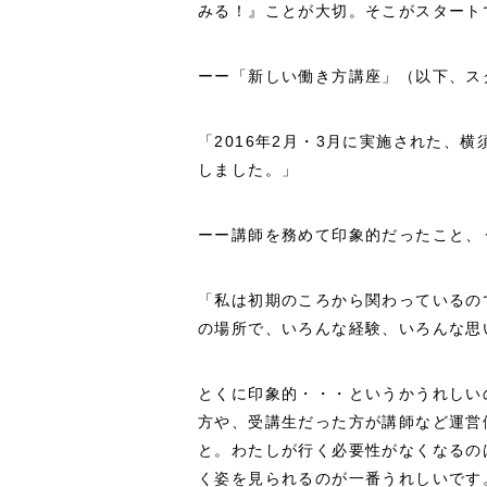
みる！』ことが大切。そこがスタート
ーー「新しい働き方講座」（以下、ス
「2016年2月・3月に実施された、
しました。」
ーー講師を務めて印象的だったこと、
「私は初期のころから関わっているの
の場所で、いろんな経験、いろんな思
とくに印象的・・・というかうれしい
方や、受講生だった方が講師など運営
と。わたしが行く必要性がなくなるの
く姿を見られるのが一番うれしいです