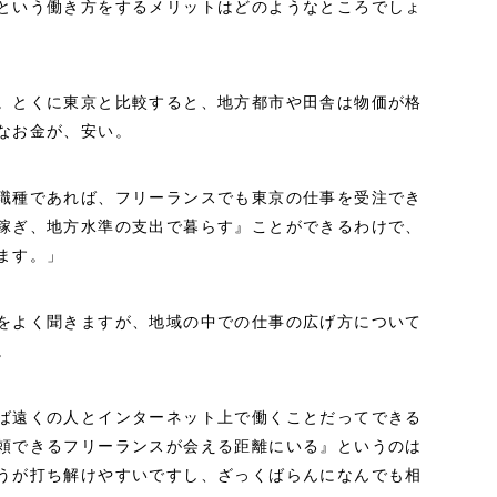
という働き方をするメリットはどのようなところでしょ
。とくに東京と比較すると、地方都市や田舎は物価が格
なお金が、安い。
職種であれば、フリーランスでも東京の仕事を受注でき
稼ぎ、地方水準の支出で暮らす』ことができるわけで、
ます。」
をよく聞きますが、地域の中での仕事の広げ方について
。
ば遠くの人とインターネット上で働くことだってできる
頼できるフリーランスが会える距離にいる』というのは
うが打ち解けやすいですし、ざっくばらんになんでも相