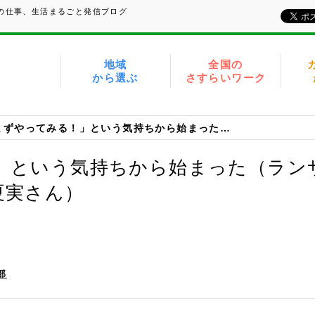
域の仕事、生活まるごと発信ブログ
地域
全国の
から選ぶ
さすらいワーク
「まずやってみる！」という気持ちから始まった（ランサーズスクット認定講師 京都府／利倉夏実さん）
」という気持ちから始まった（ラン
夏実さん）
部