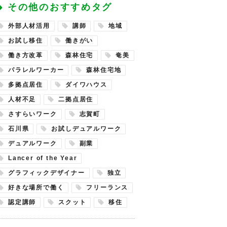
その他のおすすめタグ
外部人材活用
講師
地域
お試し移住
働きがい
働き方改革
森林住宅
奄美
パラレルワーカー
森林住宅地
多拠点居住
ダイワハウス
人材不足
二拠点居住
さすらいワーク
志賀町
石川県
お試しデュアルワーク
デュアルワーク
副業
Lancer of the Year
グラフィックデザイナー
独立
好きな場所で働く
フリーランス
認定講師
スクット
移住