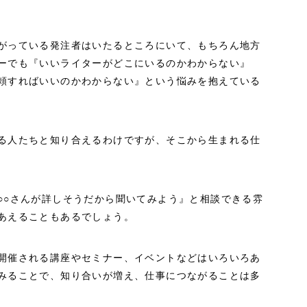
がっている発注者はいたるところにいて、もちろん地方
ーでも『いいライターがどこにいるのかわからない』
頼すればいいのかわからない』という悩みを抱えている
る人たちと知り合えるわけですが、そこから生まれる仕
○○さんが詳しそうだから聞いてみよう』と相談できる雰
あえることもあるでしょう。
開催される講座やセミナー、イベントなどはいろいろあ
みることで、知り合いが増え、仕事につながることは多