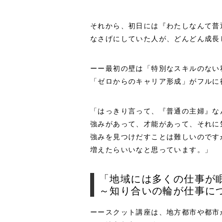
それから、初日には『わたしなんて普
なさげにしていた人が、どんどん成長
ーー最初の壁は「特別なスキルのない
「ゼロからのキャリア形成」がフルに
「はっきり言って、『普通の主婦』な
強みがあって、才能があって、それに
強みを見つけだすことは難しいのです
増えたらいいなと思っています。」
「地域には多くの仕事が
～知り合いの輪が仕事に
ーースクット講座は、地方都市や都市