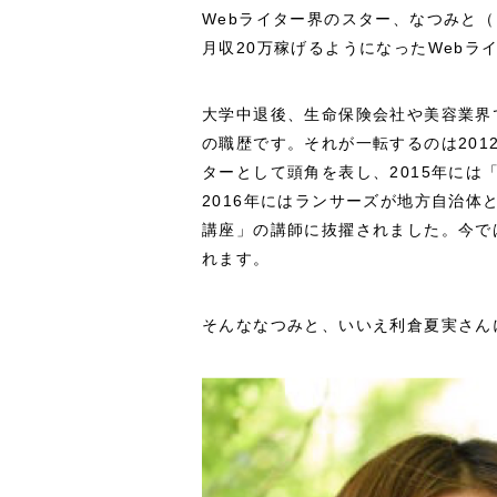
Webライター界のスター、なつみと
月収20万稼げるようになったWebラ
大学中退後、生命保険会社や美容業界
の職歴です。それが一転するのは201
ターとして頭角を表し、2015年には「Lan
2016年にはランサーズが地方自治
講座」の講師に抜擢されました。今で
れます。
そんななつみと、いいえ利倉夏実さん