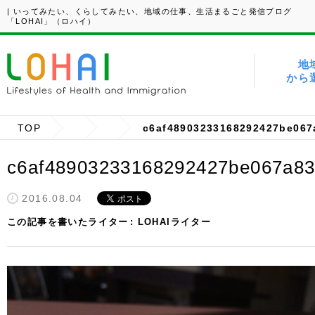
| いってみたい、くらしてみたい、地域の仕事、生活まるごと発信ブログ
「LOHAI」（ロハイ）
地
から
TOP
c6af48903233168292427be067
c6af48903233168292427be067a83
2016.08.04
この記事を書いたライター
LOHAIライター