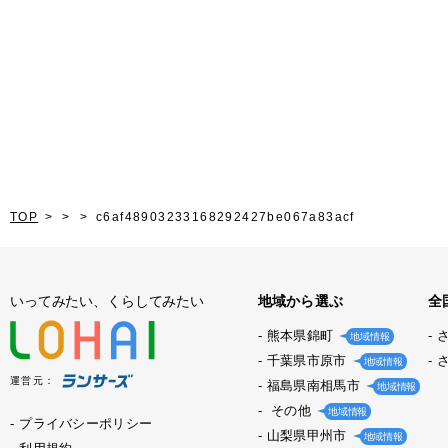
TOP
c6af48903233168292427be067a83acf
いってみたい、くらしてみたい
地域から選ぶ
全
熊本県錦町
地域情報
千葉県市原市
地域情報
運営元：
福島県南相馬市
地域情報
その他
地域情報
プライバシーポリシー
山梨県甲州市
地域情報