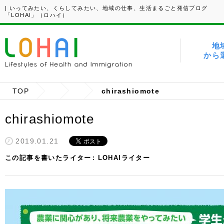
| いってみたい、くらしてみたい、地域の仕事、生活まるごと発信ブログ
「LOHAI」（ロハイ）
地
から
TOP
chirashiomote
chirashiomote
2019.01.21
この記事を書いたライター
LOHAIライター