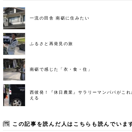
一流の田舎 南砺に住みたい
ふるさと再発見の旅
南砺で感じた「衣・食・住」
西彼発！『休日農業』サラリーマンパパがこれ
える
この記事を読んだ人はこちらも読んでいま