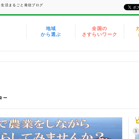
、生活まるごと発信ブログ
地域
全国の
から選ぶ
さすらいワーク
イター