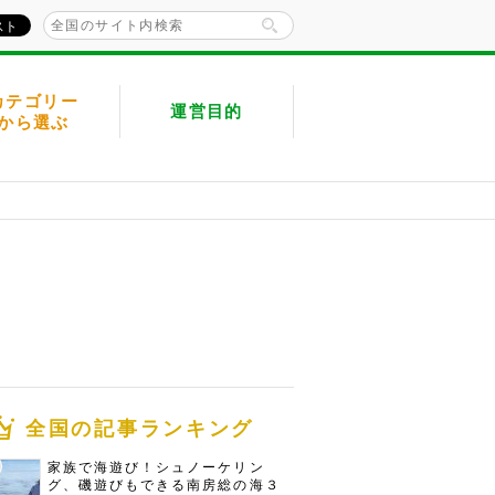
カテゴリー
運営目的
から選ぶ
全国の記事ランキング
家族で海遊び！シュノーケリン
グ、磯遊びもできる南房総の海３