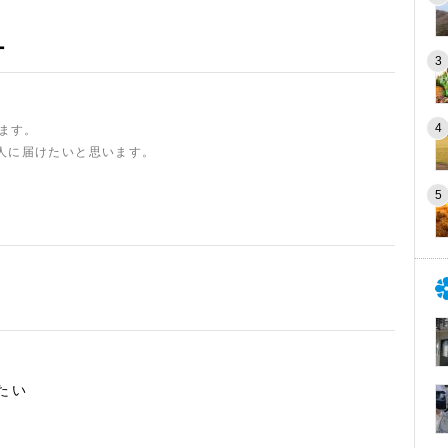
ー
います。
人に届けたいと思います。
たい