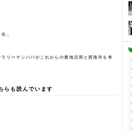
・住」
サラリーマンパパがこれからの農地活用と西海市を考
ちらも読んでいます