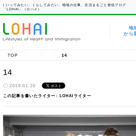
| いってみたい、くらしてみたい、地域の仕事、生活まるごと発信ブログ
「LOHAI」（ロハイ）
地
から
TOP
14
14
2019.01.20
この記事を書いたライター
LOHAIライター