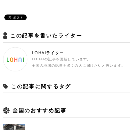
この記事を書いたライター
LOHAIライター
LOHAIの記事を更新しています。
全国の地域の記事を多くの人に届けたいと思います。
この記事に関するタグ
全国のおすすめ記事