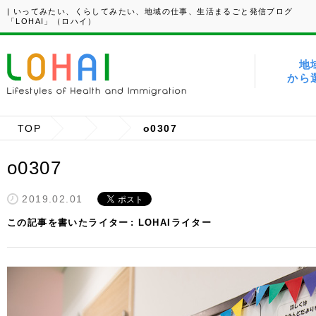
| いってみたい、くらしてみたい、地域の仕事、生活まるごと発信ブログ
「LOHAI」（ロハイ）
地
から
TOP
o0307
o0307
2019.02.01
この記事を書いたライター
LOHAIライター