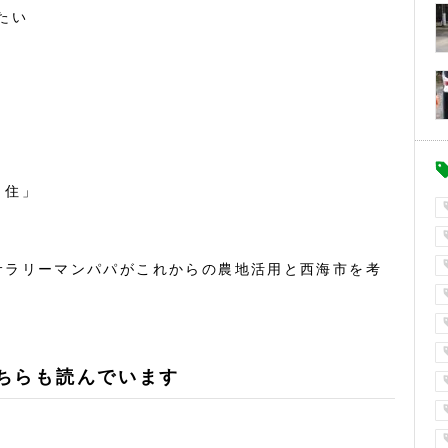
たい
・住」
サラリーマンパパがこれからの農地活用と西海市を考
ちらも読んでいます