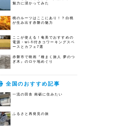
魅力に浸かってみた
桃のルーツはここにあり！？白桃
が生み出す赤磐の魅力
ここが使える！奄美でおすすめの
電源・wi-fi付きコワーキングスペ
ースとカフェ7選
赤磐市で映画『種まく旅人 夢のつ
ぎ木』のロケ地めぐり
全国のおすすめ記事
一流の田舎 南砺に住みたい
ふるさと再発見の旅