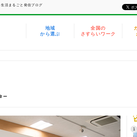
、生活まるごと発信ブログ
地域
全国の
から選ぶ
さすらいワーク
イター