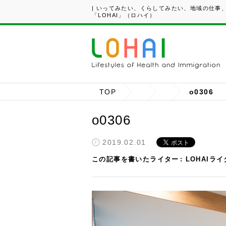
| いってみたい、くらしてみたい、地域の仕事
「LOHAI」（ロハイ）
TOP
o0306
o0306
2019.02.01
この記事を書いたライター
LOHAIラ