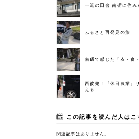
一流の田舎 南砺に住み
ふるさと再発見の旅
南砺で感じた「衣・食
西彼発！『休日農業』
える
この記事を読んだ人はこ
関連記事はありません。