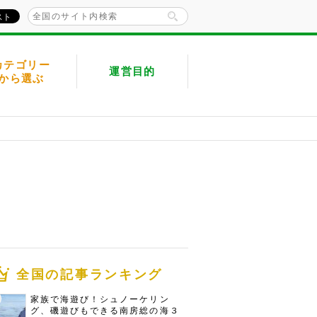
カテゴリー
運営目的
から選ぶ
全国の記事ランキング
家族で海遊び！シュノーケリン
グ、磯遊びもできる南房総の海３